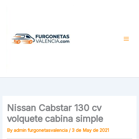
Skip
to
content
Nissan Cabstar 130 cv
volquete cabina simple
By
admin furgonetasvalencia
/
3 de May de 2021