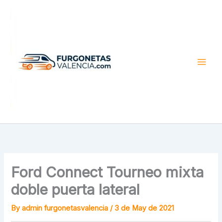
Skip
to
content
Ford Connect Tourneo mixta
doble puerta lateral
By
admin furgonetasvalencia
/
3 de May de 2021